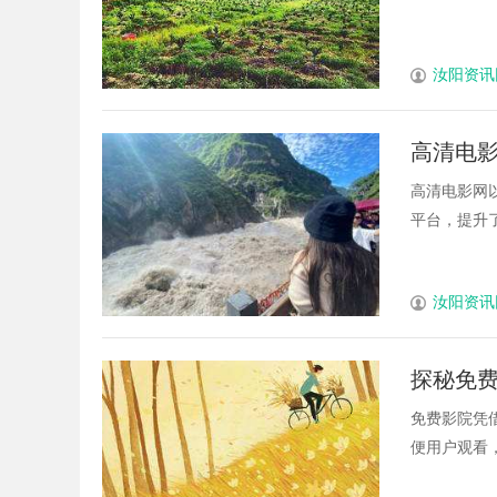
汝阳资讯
高清电
高清电影网
平台，提升了
汝阳资讯
探秘免
免费影院凭
便用户观看，