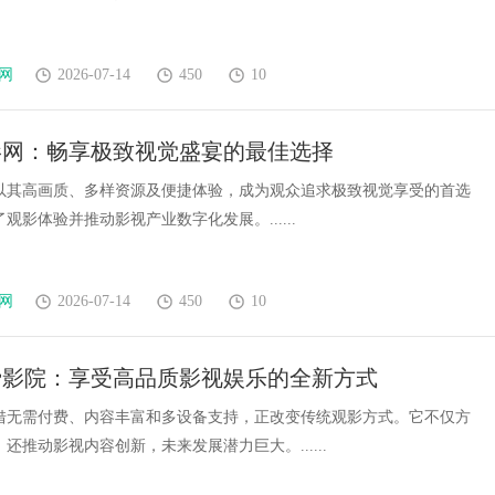
网
2026-07-14
450
10
影网：畅享极致视觉盛宴的最佳选择
以其高画质、多样资源及便捷体验，成为观众追求极致视觉享受的首选
观影体验并推动影视产业数字化发展。......
网
2026-07-14
450
10
费影院：享受高品质影视娱乐的全新方式
借无需付费、内容丰富和多设备支持，正改变传统观影方式。它不仅方
还推动影视内容创新，未来发展潜力巨大。......