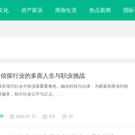
文化
房产家居
商旅生涯
热点新闻
国际
州侦探行业的多面人生与职业挑战
业在现代社会中扮演着重要角色，融合科技与法律，为家庭和商业纠纷
服务，助力社会公平与正义。......
网
2026-07-15
450
10
镜
武汉配眼镜 上海配眼镜