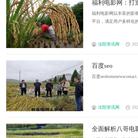
福利电影网：打
守护者
福利电影网以丰富的影
平台，满足用户多样化的观
汝阳资讯网
202
百度seo
百度seohomenewscontact...
汝阳资讯网
202
全面解析八哥电