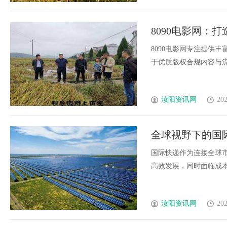
8090电影网：
8090电影网专注提供
于优质版权合规内容与流畅
汝阳资讯网
202
全球视野下的国
国际快递作为连接全球
高效发展，同时面临成本、
汝阳资讯网
202