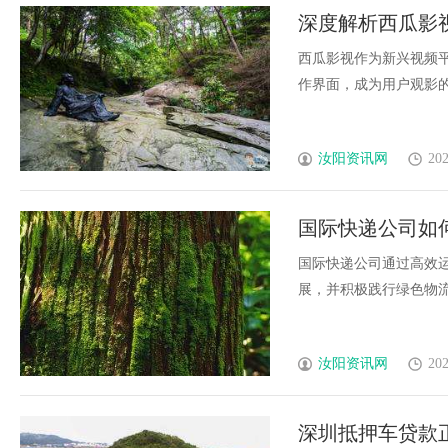
深度解析西瓜影
西瓜影视作为新兴视频
作界面，成为用户观影的重
汝阳资讯网
202
国际快递公司如
国际快递公司通过高效
展，并积极践行绿色物流，
汝阳资讯网
202
深圳抵押车贷款