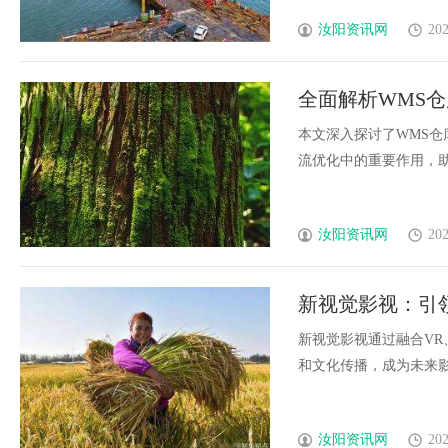
汝阳资讯网
202
全面解析WMS
本文深入探讨了WMS
流优化中的重要作用，助力
汝阳资讯网
202
新视觉影视：引
新视觉影视通过融合VR
和文化传播，成为未来影像
汝阳资讯网
202