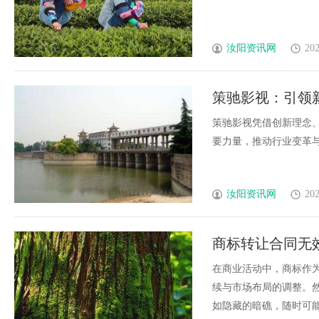
汝阳资讯网
202
策驰影视：引领
策驰影视凭借创新理念
要力量，推动行业变革与文化
汝阳资讯网
202
商标转让合同无
在商业活动中，商标作
续与市场布局的调整。
如隐藏的暗礁，随时可