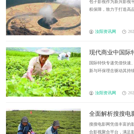
包子影视作为新兴影视
权保障，致力于打造高品质
汝阳资讯网
202
现代商业中国际
国际特快专递凭借快速
新与环保理念驱动其持续升
汝阳资讯网
202
全面解析搜搜电
搜搜电影网凭借丰富的
合影视聚合平台，满足影迷