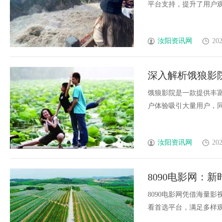
平台支持，提升了用户观影
汝阳资讯网
202
深入解析饿狼影
饿狼影院是一款提供丰
户体验吸引大量用户，同时
汝阳资讯网
202
8090电影网：
8090电影网凭借海量
看首选平台，满足多样观影