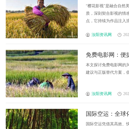
“樱花影视”是融合自然
质，深刻契合影视的情
点，它持续为作品注入浪
汝阳资讯网
202
免费电影网：便
本文探讨免费电影网的
建议与正版替代方案，倡导
汝阳资讯网
202
国际空运：全球
国际空运凭借其高效、