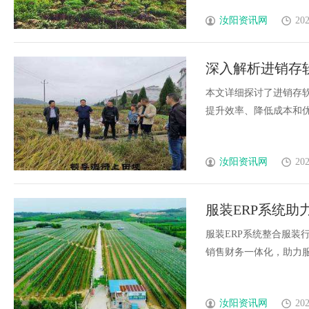
汝阳资讯网
202
深入解析进销存
本文详细探讨了进销存
提升效率、降低成本和优化
汝阳资讯网
202
服装ERP系统
服装ERP系统整合服装
销售财务一体化，助力服装
汝阳资讯网
202